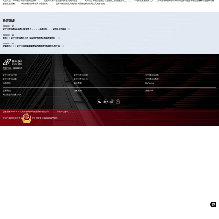
此次入选《2025数字经济出海典型案例》，，，既是对太平洋在线数码出海实践的肯定，，，，也印证了中国企业数字化服务能力的国际竞争力。。。。作为首批案例范本之一，，太平洋在线数码的出海路径也将为更多中国企业扬帆出海提供可借
鉴的实践经验，，，持续深化的全球布局与理念输出，，，，也将为构建开放共赢的数字国际合作新格局注入更多动能。。。
推荐阅读
2025 / 07 / 17
太平洋在线数码×岚图：场景落子，，，，全盘布局，，，破局企业AI落地
2025 / 07 / 16
首批！！太平洋在线数码入选《2025数字经济出海典型案例》
2025 / 07 / 15
安徽首台！！！太平洋在线鲲泰鲲鹏技术路线商用电脑在合肥下线
股票代码：000034.SZ
太平洋在线控股
太平洋在线信息
太平洋在线问学
太平洋在线鲲泰
太平洋在线云科
太平洋在线商桥
山石网科
高科数聚
GoPomelo
联系我们
隐私政策
法律声明
网络安全与隐私保护
版权所有2016-2025 太平洋在线数码集团股份有限公司，，，，保留一切权利。。。。
京ICP备05051615号-1
京公网安备 11010802037792号