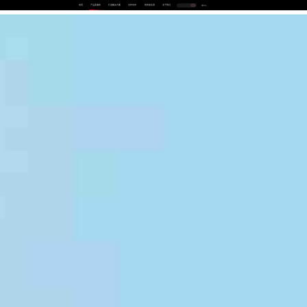
首页
产品及服务
行业解决方案
合作伙伴
投资者关系
关于我们
中
EN