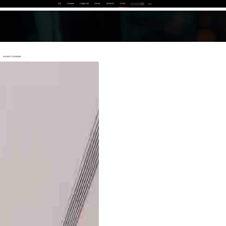
首页
产品及服务
行业解决方案
合作伙伴
投资者关系
关于我们
中
EN
、相关软硬件产品及增值服务。。。